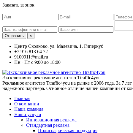
Заказать звонок
Отправить
×
Центр Сколково, ул. Малевича, 1, Гиперкуб
+7 916 813 64 72
9100911@mail.ru
Пн - Пт с 9:00 до 18:00
Эксклюзивное рекламное агентство Ttraffic4you
Рекламное агентство Ttraffic4you на рынке с 2006 года. За 7 
надежного партнера. Основное отличие нашей компании от ко
Главная
О компании
Наша команда
Наши услуги
Инновационная реклама
Стандартная реклама
Полиграфическая продукция