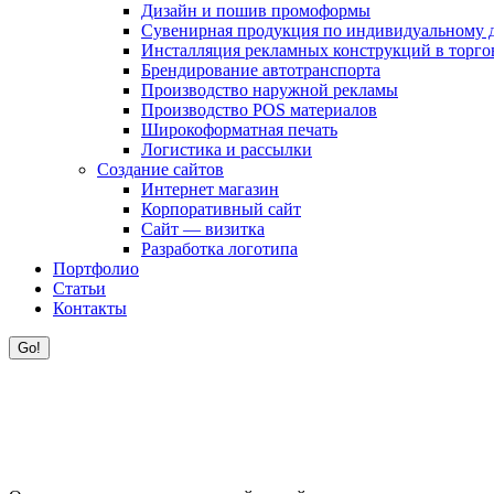
Дизайн и пошив промоформы
Сувенирная продукция по индивидуальному 
Инсталляция рекламных конструкций в торго
Брендирование автотранспорта
Производство наружной рекламы
Производство POS материалов
Широкоформатная печать
Логистика и рассылки
Создание сайтов
Интернет магазин
Корпоративный сайт
Сайт — визитка
Разработка логотипа
Портфолио
Статьи
Контакты