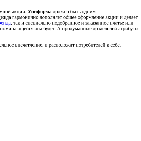
амной акции.
Униформа
должна быть одним
одежда гармонично дополняет общее оформление акции и делает
ренда
, так и специально подобранное и заказанное платье или
запоминающейся она будет. А продуманные до мелочей атрибуты
льное впечатление, и расположит потребителей к себе.