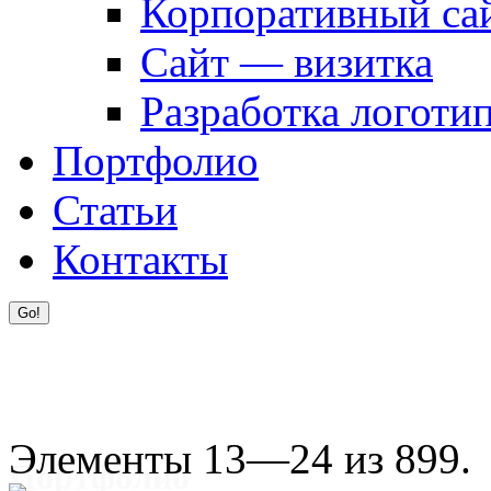
Корпоративный са
Сайт — визитка
Разработка логоти
Портфолио
Статьи
Контакты
Элементы 13—24 из 899.
Портфолио