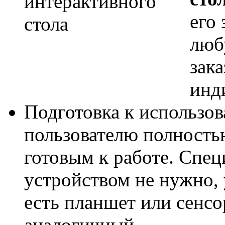
его
люб
зак
инд
Подготовка к использов
пользователю полность
готовым к работе. Спец
устройством не нужно, 
есть планшет или сенс
аналогичный.