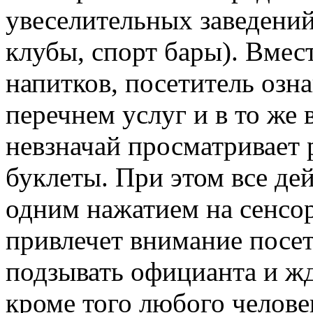
увеселительных заведений
клубы, спорт бары). Вмест
напитков, посетитель озн
перечнем услуг и в то же 
невзначай просматривает
буклеты. При этом все де
одним нажатием на сенсор
привлечет внимание посет
подзывать официанта и жд
кроме того любого челове