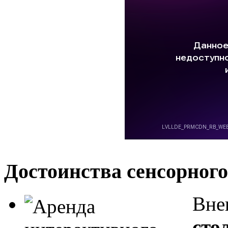
Достоинства сенсорного
Вне
сто