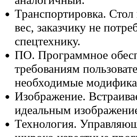
Транспортировка. Стол
вес, заказчику не потре
спецтехнику.
ПО. Программное обесп
требованиям пользовате
необходимые модифика
Изображение. Встраива
идеальным изображени
Технология. Управляю