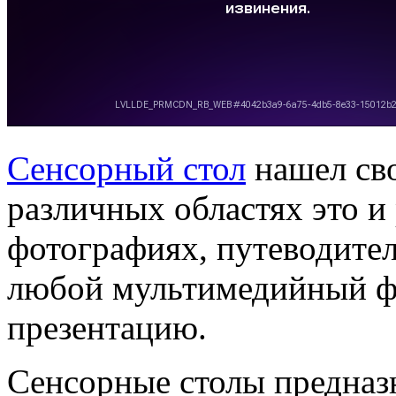
Сенсорный стол
нашел св
различных областях это и
фотографиях, путеводител
любой мультимедийный фа
презентацию.
Сенсорные столы предназ